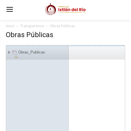
Inicio
Transparencia
Obras Públicas
Obras Públicas
Obras_Publicas