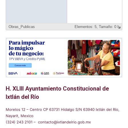
Obras_Publicas
Elementos:
5,
Tamaño: 0 b
H. XLIII Ayuntamiento Constitucional de
Ixtlán del Río
Morelos 12 – Centro CP 63731 Hidalgo S/N 63940 Ixtlán del Río,
Nayarit, Mexico
(324) 243 2101 – contacto@ixtlandelrio.gob.mx