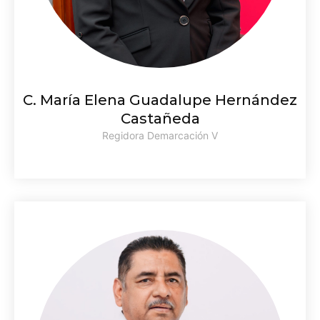
C. María Elena Guadalupe Hernández
Castañeda
Regidora Demarcación V