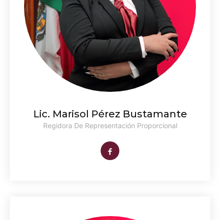
Lic. Marisol Pérez Bustamante
Regidora De Representación Proporcional