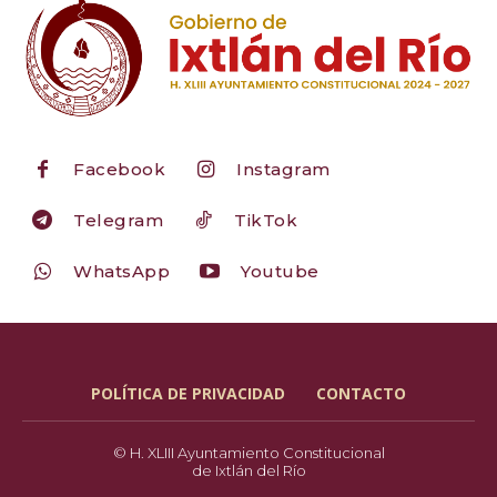
Facebook
Instagram
Telegram
TikTok
WhatsApp
Youtube
POLÍTICA DE PRIVACIDAD
CONTACTO
© H. XLIII Ayuntamiento Constitucional
de Ixtlán del Río