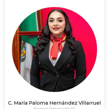
C. María Paloma Hernández Villarruel
Regidora Demarcación VII