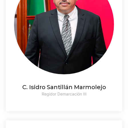
C. Isidro Santillán Marmolejo
Regidor Demarcación III