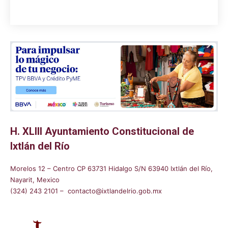
H. XLIII Ayuntamiento Constitucional de
Ixtlán del Río
Morelos 12 – Centro CP 63731 Hidalgo S/N 63940 Ixtlán del Río,
Nayarit, Mexico
(324) 243 2101 – contacto@ixtlandelrio.gob.mx