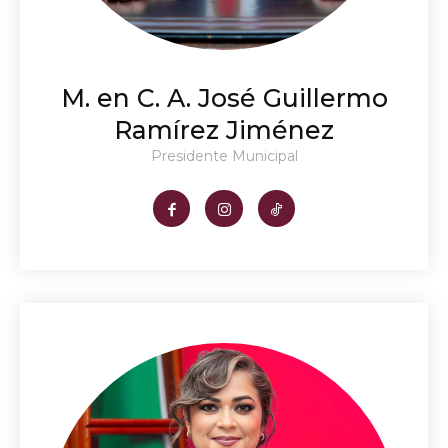
M. en C. A. José Guillermo
Ramírez Jiménez
Presidente Municipal