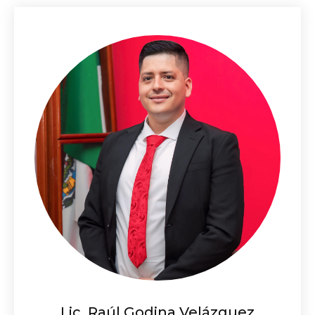
Lic. Raúl Godina Velázquez