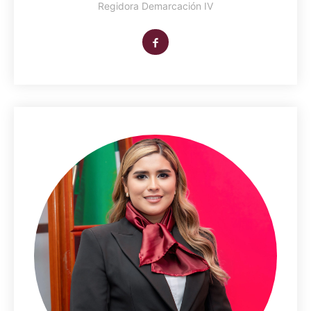
Regidora Demarcación IV