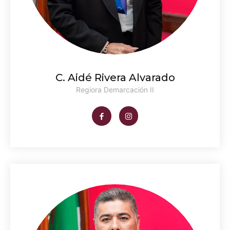
C. Aidé Rivera Alvarado
Regiora Demarcación II