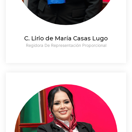
C. Lirio de María Casas Lugo
Regidora De Representación Proporcional