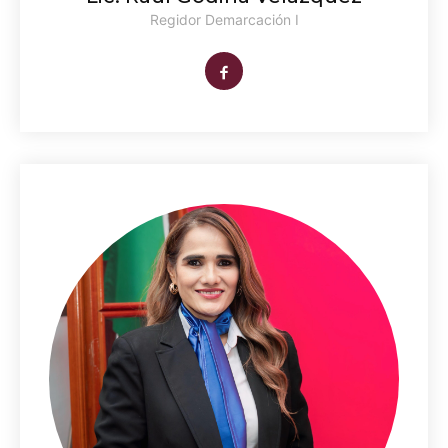
Regidor Demarcación I