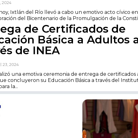
 2024
 hoy, Ixtlán del Río llevó a cabo un emotivo acto cívico e
ción del Bicentenario de la Promulgación de la Constit
ega de Certificados de
ación Básica a Adultos 
vés de INEA
 23, 2024
alizó una emotiva ceremonia de entrega de certificados 
ue concluyeron su Educación Básica a través del Institu
ara la...