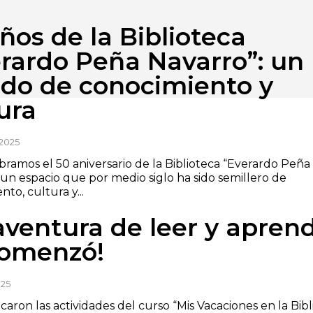
ños de la Biblioteca
rardo Peña Navarro”: un
ado de conocimiento y
ura
2025
bramos el 50 aniversario de la Biblioteca “Everardo Peña
 un espacio que por medio siglo ha sido semillero de
to, cultura y...
aventura de leer y apren
comenzó!
025
caron las actividades del curso “Mis Vacaciones en la Bibl