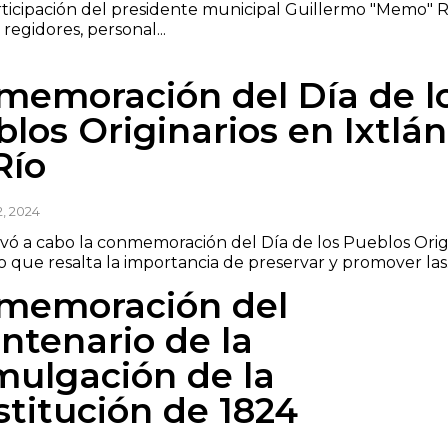
rticipación del presidente municipal Guillermo "Memo" 
, regidores, personal...
memoración del Día de l
los Originarios en Ixtlán
Río
, 2024
evó a cabo la conmemoración del Día de los Pueblos Origi
 que resalta la importancia de preservar y promover las.
memoración del
ntenario de la
mulgación de la
titución de 1824