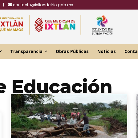
|
contacto@ixtlandelrio.gob.mx
Transparencia
Obras Públicas
Noticias
Conta
e Educación