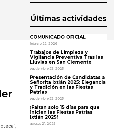
Últimas actividades
COMUNICADO OFICIAL
febrero 22, 2026
Trabajos de Limpieza y
Vigilancia Preventiva Tras las
Lluvias en San Clemente
septiembre 23, 2025
Presentación de Candidatas a
Señorita Ixtlán 2025: Elegancia
y Tradición en las Fiestas
der
Patrias
septiembre 23, 2025
¡Faltan solo 15 días para que
inicien las Fiestas Patrias
Ixtlán 2025!
agosto 21, 2025
ioteca”,