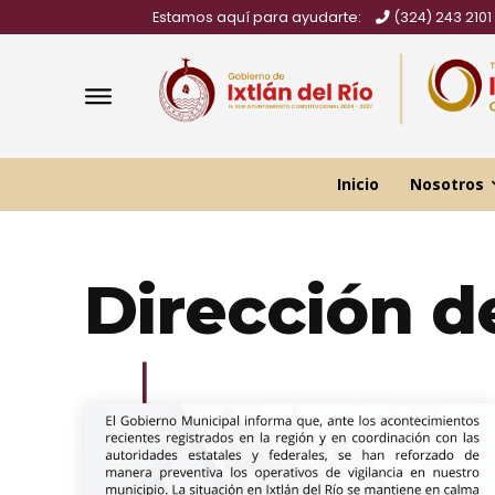
Estamos aquí para ayudarte:
(324) 243 2101
Inicio
Nosotros
Dirección d