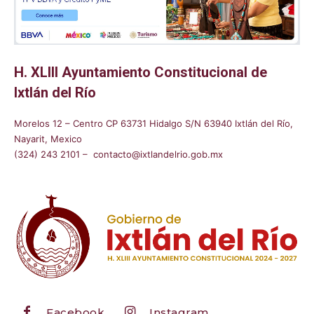
H. XLIII Ayuntamiento Constitucional de
Ixtlán del Río
Morelos 12 – Centro CP 63731 Hidalgo S/N 63940 Ixtlán del Río,
Nayarit, Mexico
(324) 243 2101 – contacto@ixtlandelrio.gob.mx
Facebook
Instagram